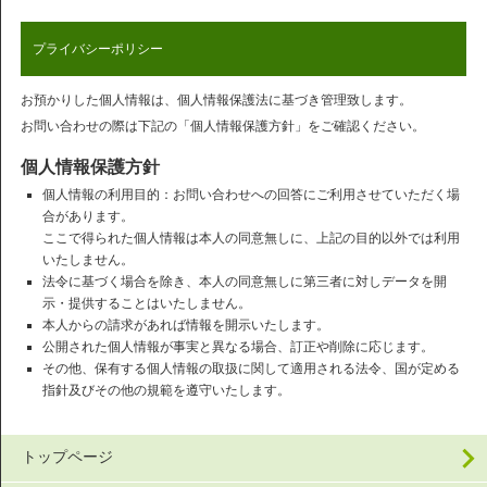
プライバシーポリシー
お預かりした個人情報は、個人情報保護法に基づき管理致します。
お問い合わせの際は下記の「個人情報保護方針」をご確認ください。
個人情報保護方針
個人情報の利用目的：お問い合わせへの回答にご利用させていただく場
合があります。
ここで得られた個人情報は本人の同意無しに、上記の目的以外では利用
いたしません。
法令に基づく場合を除き、本人の同意無しに第三者に対しデータを開
示・提供することはいたしません。
本人からの請求があれば情報を開示いたします。
公開された個人情報が事実と異なる場合、訂正や削除に応じます。
その他、保有する個人情報の取扱に関して適用される法令、国が定める
指針及びその他の規範を遵守いたします。
トップページ